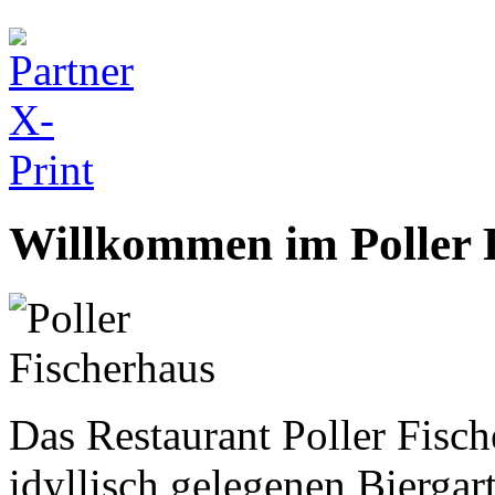
Willkommen im Poller 
Das Restaurant Poller Fisch
idyllisch gelegenen Biergart