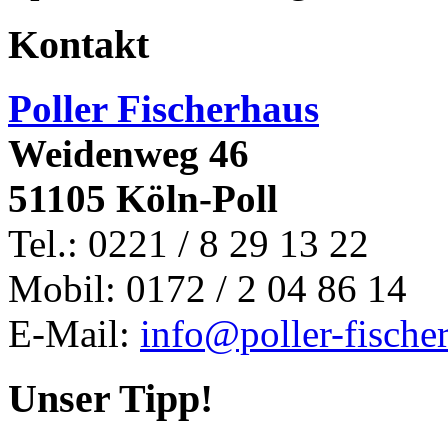
Kontakt
Poller Fischerhaus
Weidenweg 46
51105 Köln-Poll
Tel.: 0221 / 8 29 13 22
Mobil: 0172 / 2 04 86 14
E-Mail:
info@poller-fische
Unser Tipp!